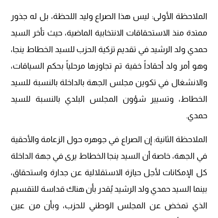
الملاحظة الأولى: ليس هذا الصراع وليد اللحظة، بل له جذور
ممتدة منذ الاستحقاقات الانتخابية الماضية، حيث تأخر السيد
حمدي ولد الرشيد في تقديم تزكية الحزب للسيد الخطاط ينجا،
وهو أمر ولد أحقاداً خفية تم تجاوزها مرحلياً بحكم السياقات،
والانشغال في تكوين مجلس الجهة بالداخلة بالنسبة للسيد
الخطاط، وتسيير شؤون المجلس البلدي بالنسبة للسيد
حمدي.
الملاحظة الثانية: إن الصراع في جوهره حول الزعامة والأحقية
في الجهة، خاصة أن السيد ينجا الخطاط يرى في جهة الداخلة
كل الإمكانات لأجل حيازة الاستقلالية عن جدارة واستحقاق،
بينما السيد حمدي ولد الرشيد يُقدر بأن هناك قداسة للتقسيم
الذي تمخض عن المجلس الوطني للحزب، وبأن من عين