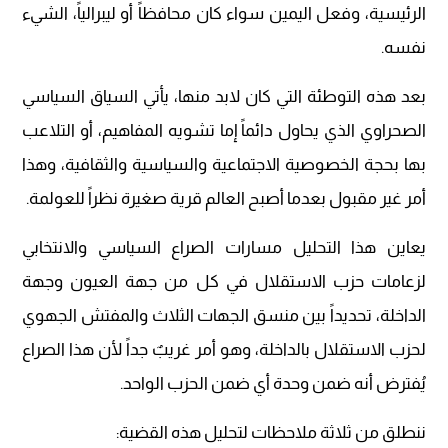
الرئيسية، وفعل اليمين سواء كان محافظاً أو ليبرالياً، الشيء
نفسه.
بعد هذه التوطئة التي كان لابد منها، يأتي السياق السياسي
الصحراوي الذي يحاول دائماً إما تشويه المفاهيم، أو التلاعب
بها بحجة الخصوصية الاجتماعية والسياسية والثقافية، وهذا
أمر غير مقبول بعدما أصبح العالم قرية صغيرة نظراً للعولمة.
يعاين هذا التحليل مسارات الصراع السياسي والانتخابي
لزعامات حزب الاستقلال في كل من جهة العيون وجهة
الداخلة، تحديداً بين منسق الجهات الثلاث والمفتش الجهوي
لحزب الاستقلال بالداخلة، وهو أمر غريبٌ جداً لأن هذا الصراع
يُفترض أنه ضمن وحدة أي ضمن الحزب الواحد.
ننطلق من ثلاثة ملاحظات لتحليل هذه القضية: