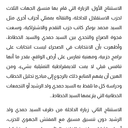
الاستنتاج الأول: الزيارة التي قام بها منسق الجهات الثلاث
لحزب الاستقلال للداخلة، والتقائه بممثلي أحزاب أخرى مثل
السيد محمد بوبكر كاتب حزب التقدم والاشتراكية، وسعت
فجوة الصراع والتحدي بين السيد حمدي والسيد الخطاط،
وأظهرت بأن الانتخابات في الصحراء ليست انتخابات على
برامج حزبية، ومهنية تمارس على أرض الواقع، بقدر ما أنها
تنافس قبلي لا يمت للديمقراطية التمثيلية بشيء، ومن
الهين أن يفهم المتابع ذلك بالرجوع إلى مبادئ تحليل الخطاب
ودراسة كل ما تلفظ به السيد حمدي ولد الرشيد أو التجمعات
الخطابية التي يتزعمها السيد الخطاط…
الاستنتاج الثاني: زيارة الداخلة من طرف السيد حمدي ولد
الرشيد دون تنسيق مسبق مع المفتش الجهوي للحزب،