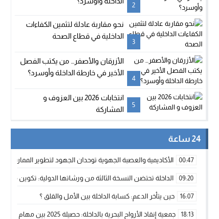
الداخلة وأوسرد؟
2
نحو مقاربة عادلة لتثمين الكفاءات
الداخلية في قطاع الصحة
3
الأزرقان والأصفر… من يكتب الفصل
الأخير في خارطة الداخلة وأوسرد؟
4
انتخابات 2026 بين العزوف و
5
المشاركة
24 ساعة
الأكاديمية والعصبة الجهوية توحدان الجهود لتطوير الممارسة الك
00:47
الداخلة تحتضن النسخة الثالثة من ورشاتها الدولية: تكوين متخصص 
09:20
حين يتأخر الدعم: كسابة الداخلة بين الأمل والقلق ؟
16:07
جمعية إنقاذ الأرواح البحرية بالداخلة: حصيلة 2025 بين مهام الإنقاذ ومشروع “دار البحار”
18:13