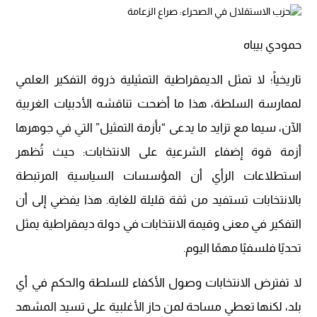
حمودي بيباه
تاريخياً؛ لا تمثل الديمقراطية التمثيلية ذروة التفكير العلمي
لممارسة السلطة، هذا ما أضحت تناقشه الأدبيات الغربية
الآن، سيما مع تزايد ما يدعى “بأزمة التمثيل” التي في جوهرها
أزمة قوة إضفاء الشرعية على الانتخابات: حيث تُظهر
استطلاعات الرأي أن المؤسسات السياسية المرتبطة
بالانتخابات تستفيد من ثقة قليلة للغاية. هذا يفضي إلى أن
التفكير في معنى وقيمة الانتخابات في دولة ديمقراطية يمثل
تحديًا فلسفيًا مهمًا اليوم.
لا تفترض الانتخابات وصول الأكفاء للسلطة والحكم في أي
بلد، لكنها تعطي مساحة لمن حاز الأغلبية على تسيد المشهد