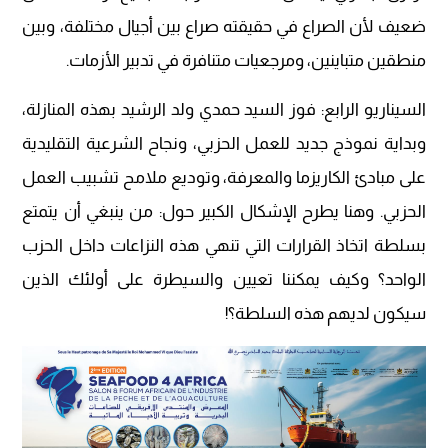
ضعيف لأن الصراع في حقيقته صراع بين أجيال مختلفة، وبين
منطقين متباينين، ومرجعيات متنافرة في تدبير الأزمات.
السيناريو الرابع: فوز السيد حمدي ولد الرشيد بهذه المنازلة،
وبداية نموذج جديد للعمل الحزبي، ونجاح الشرعية التقليدية
على مبادئ الكاريزما والمعرفة، وتوديع ملامح تشبيب العمل
الحزبي. وهنا يطرح الإشكال الكبير حول: من ينبغي أن يتمتع
بسلطة اتخاذ القرارات التي تنهي هذه النزاعات داخل الحزب
الواحد؟ وكيف يمكننا تعيين والسيطرة على أولئك الذين
سيكون لديهم هذه السلطة؟!