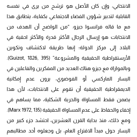
الانتخابي، وإن كان الأصل هو ترشح من يرى في نفسه
القابلية لتدبير شؤون الفضاء الاجتماعي بكفاءة، يتطابق هذا
مع ما قاله فرانسوا جيزو: “من الواضح أن الهدف من
الانتخابات هو إرسال الرجال الأكثر قدرة والأكثر احقية في
البلاد إلى مركز الدولة؛ إنها طريقة لاكتشاف وتكوين
الأرستقراطية الحقيقية والمشروعة” (Guizot, 1826, 395).
وبالموازاة مع جيزو هناك العديد من المفكرين والفاعلين في
اليسار الماركسي أو الفوضوي، يرون عدم إمكانية
الديمقراطية الحقيقية أن تقوم على الانتخابات، لأن هذا
يضمن فقط المساواة والحرية الشكلية، مما يساهم في
إخفاء والحفاظ على عدم المساواة الحقيقية (Marx 1972, 135).
ومع ذلك، منذ بداية القرن العشرين، احتشد جزء كبير من
اليسار حول مبدأ الاقتراع العام، بل وجعلوه أحد مطالبهم