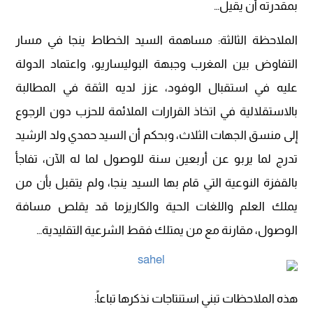
بمقدرته أن يقيل…
الملاحظة الثالثة: مساهمة السيد الخطاط ينجا في مسار
التفاوض بين المغرب وجبهة البوليساريو، واعتماد الدولة
عليه في استقبال الوفود، عزز لديه الثقة في المطالبة
بالاستقلالية في اتخاذ القرارات الملائمة للحزب دون الرجوع
إلى منسق الجهات الثلاث، وبحكم أن السيد حمدي ولد الرشيد
تدرج لما يربو عن أربعين سنة للوصول لما له الآن، تفاجأ
بالقفزة النوعية التي قام بها السيد ينجا، ولم يتقبل بأن من
يملك العلم واللغات الحية والكاريزما قد يقلص مسافة
الوصول، مقارنة مع من يمتلك فقط الشرعية التقليدية…
هذه الملاحظات تبني استنتاجات نذكرها تباعاً: