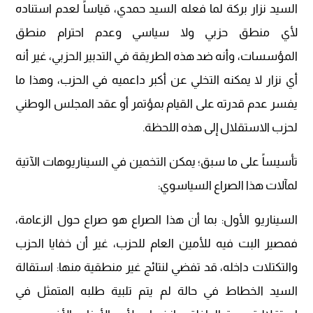
السيد نزار بركة لما فعله السيد حمدي، قياساً لعدم استناده
لأي منطق حزبي ولا سياسي وعدم احترام منطق
المؤسسات، وأنه ضد هذه الطريقة في التدبير الحزبي، غير أنه
أي نزار لا يمكنه التخلي عن أكبر داعميه في الحزب، وهذا ما
يفسر عدم قدرته على القيام بمؤتمر أو عقد المجلس الوطني
لحزب الاستقلال إلى هذه اللحظة.
تأسيساً على ما سبق؛ يمكن التخمين في السيناريوهات الآتية
لمآلات هذا الصراع السياسوي:
السيناريو الأول: بما أن هذا الصراع هو صراع حول الزعامة،
فمصير البت فيه للأمين العام للحزب، غير أن خفايا الحزب
والتكتلات داخله، قد تفضي لنتائج غير منطقية منها: استقالة
السيد الخطاط في حالة لم يتم تلبية طلبه المتمثل في