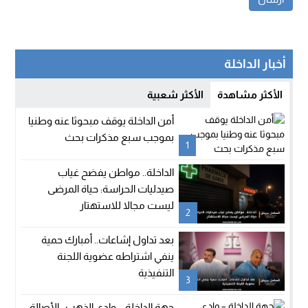
أخبار الداخلة
الأكثر مشاهدة
الأكثر شعبية
أمن الداخلة يوقف مبحوثا عنه وطنيا
بموجب سبع مذكرات بحث
1
الداخلة.. مواطن يفضح غياب
صيدليات الحراسة: حياة المرضى
ليست مجالا للاستهتار
2
بعد تداول إشاعات.. أمبارك حمية
ينفي اشتراطه عضوية اللجنة
التنفيذية
3
جهة الداخلة – وادي الذهب.. الأصالة