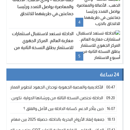
والمعاصرة يواصل التمدد ورئيسا
جماعتين في طريقهما للالتحاق
بالحزب
4
الداخلة تستعد لاستقبال استثمارات
مغاربة العالم.. المركز الجهوي
للاستثمار يطلق النسخة الثانية من
أسبوع الاستثمار
5
24 ساعة
الأكاديمية والعصبة الجهوية توحدان الجهود لتطوير الممارسة الك
00:47
الداخلة تحتضن النسخة الثالثة من ورشاتها الدولية: تكوين متخصص 
09:20
حين يتأخر الدعم: كسابة الداخلة بين الأمل والقلق ؟
16:07
جمعية إنقاذ الأرواح البحرية بالداخلة: حصيلة 2025 بين مهام الإنقاذ ومشروع “دار البحار”
18:13