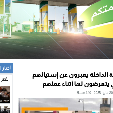
أخبار ا
 الداخلة يعبرون عن إستيائهم
الأكثر
 يتعرضون لها أثناء عملهم