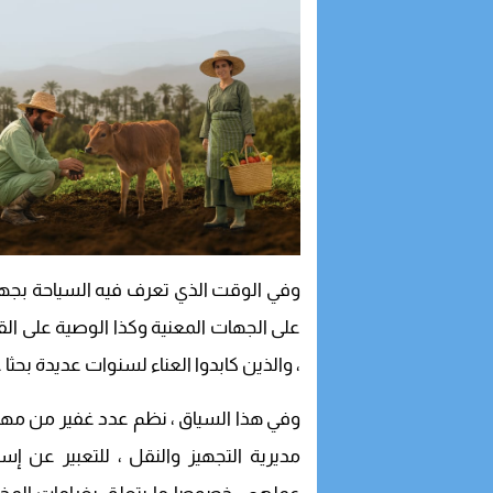
وفي الوقت الذي تعرف فيه السياحة بجهة
على الجهات المعنية وكذا الوصية على ال
، والذين كابدوا العناء لسنوات عديدة بحث
وفي هذا السياق ، نظم عدد غفير من مهني 
مديرية التجهيز والنقل ، للتعبير عن إس