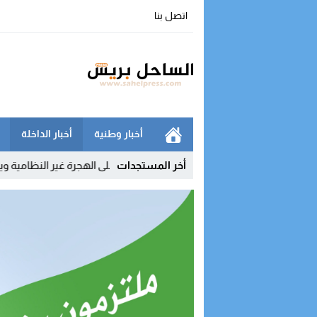
اتصل بنا
أخبار وطنية
أخبار الداخلة
أخر المستجدات
ي يفكك شبكة رقمية للتحريض على الهجرة غير النظامية ويوقف مشرفي مجم