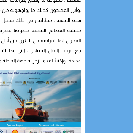
عملهم ، خصوصا ما يتعلق بغرامات المخال
،وأبرز المحتجون كذلك ما يواجهونه من
هذه المهنة ، مطالبين في ذلك بتدخل الس
مختلف المصالح المعنية خصوصا مديرية 
المخول لها المراقبة في الطرق من أجل إ
مع عربات النقل السياحي ، التي لها الفض
عديدة ، وإكتشاف ما تزخر به جهة الداخلة م