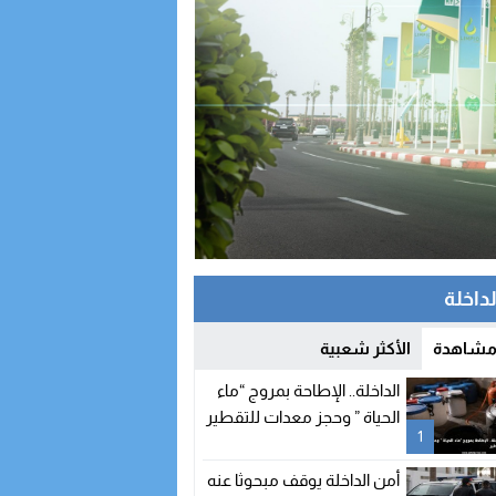
لداخلة
 مشاهدة
الأكثر شعبية
الداخلة.. الإطاحة بمروج “ماء
الحياة ” وحجز معدات للتقطير
1
أمن الداخلة يوقف مبحوثا عنه