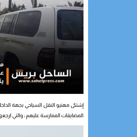
إشتكى مهنيو النقل السياحي بجهة الداخل
المضايقات الممارسة عليهم ، والتي ارجعوه