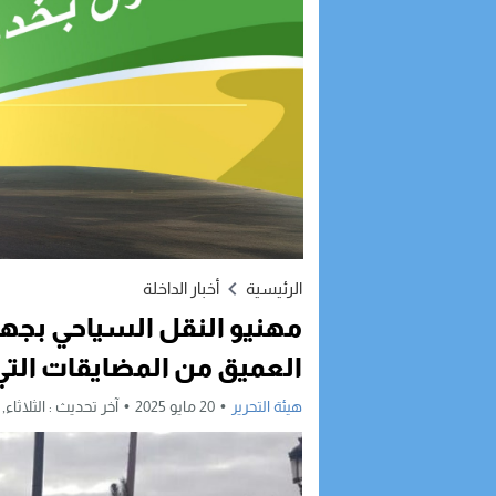
الرئيسية
أخبار الداخلة
مهنيو النقل السياحي بجهة
العميق من المضايقات التي
هيئة التحرير
20 مايو 2025
آخر تحديث :
الثلاثاء, 20 مايو, 2025 - 4:10 مساءً