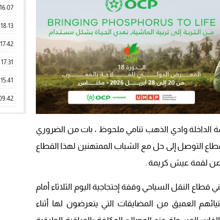
16:07
18:13
17:42
17:31
15:41
09:42
11:28
 الداخلة وادي الذهب تنامي ملحوظ ، بات من الضروري
15:51
قطاع التوصل إلى حل مع الشباب الممتهنين لهذا القطاع
22:08
ا عن لقمة عيش كريمة .
20:25
قطاع النقل السياحي وقفة إحتجاجية اليوم الثلاثاء أمام
14:43
تيائهم العميق من المضايقات التي يتعرضون لها أثناء
20:20