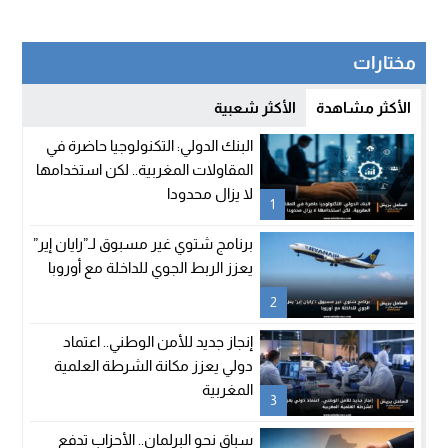
مختارات
الأكثر مشاهدة
الأكثر شعبية
البنك الدولي: التكنولوجيا حاضرة في
المقاولات المغربية.. لكن استخدامها
لا يزال محدودا
1
برنامج شتوي غير مسبوق لـ”رايان إير”
يعزز الربط الجوي للداخلة مع أوروبا
2
إنجاز جديد للأمن الوطني.. اعتماد
دولي يعزز مكانة الشرطة العلمية
المغربية
3
سباق نحو البرلمان.. الأحزاب تدفع