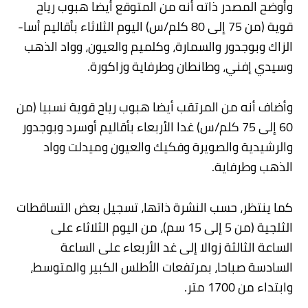
وأوضح المصدر ذاته أنه من المتوقع أيضا هبوب رياح
قوية (من 75 إلى 80 كلم/س) اليوم الثلاثاء بأقاليم أسا-
الزاك وبوجدور والسمارة، وكلميم والعيون، وواد الذهب
وسيدي إفني، وطانطان وطرفاية وزاكورة.
وأضاف أنه من المرتقب أيضا هبوب رياح قوية نسبيا (من
60 إلى 75 كلم/س) غدا الأربعاء بأقاليم أوسرد وبوجدور
والرشيدية والصويرة وفكيك والعيون وميدلت وواد
الذهب وطرفاية.
كما ينتظر، حسب النشرة ذاتها، تسجيل بعض التساقطات
الثلجية (من 5 إلى 15 سم)، من اليوم الثلاثاء على
الساعة الثالثة زوالا إلى غد الأربعاء على الساعة
السادسة صباحا، بمرتفعات الأطلس الكبير والمتوسط،
وابتداء من 1700 متر.