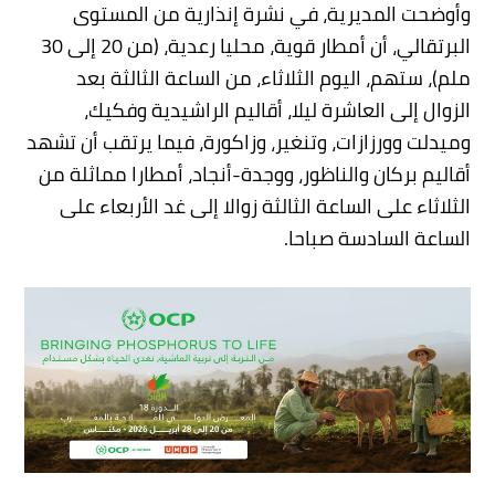
وأوضحت المديرية، في نشرة إنذارية من المستوى
البرتقالي، أن أمطار قوية، محليا رعدية، (من 20 إلى 30
ملم)، ستهم، اليوم الثلاثاء، من الساعة الثالثة بعد
الزوال إلى العاشرة ليلا، أقاليم الراشيدية وفكيك،
وميدلت وورزازات، وتنغير، وزاكورة، فيما يرتقب أن تشهد
أقاليم بركان والناظور، ووجدة-أنجاد، أمطارا مماثلة من
الثلاثاء على الساعة الثالثة زوالا إلى غد الأربعاء على
الساعة السادسة صباحا.