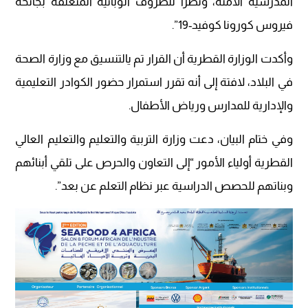
المدرسية الآمنة، ونظرا للظروف الوبائية المتعلقة بجائحة
فيروس كورونا كوفيد-19”.
وأكدت الوزارة القطرية أن القرار تم يالتنسيق مع وزارة الصحة
في البلاد، لافتة إلى أنه تقرر استمرار حضور الكوادر التعليمية
والإدارية للمدارس ورياض الأطفال.
وفي ختام البيان، دعت وزارة التربية والتعليم والتعليم العالي
القطرية أولياء الأمور “إلى التعاون والحرص على تلقي أبنائهم
وبناتهم للحصص الدراسية عبر نظام التعلم عن بعد”.