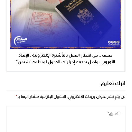
صحف .. في انتظار العمل بالتأشيرة الإلكترونية ، الإتحاد
الأوروبي يواصل تحديث إجراءات الدخول لمنطقة “شنغن”
اترك تعليق
لن يتم نشر عنوان بريدك الإلكتروني.
الحقول الإلزامية مشار إليها بـ
*