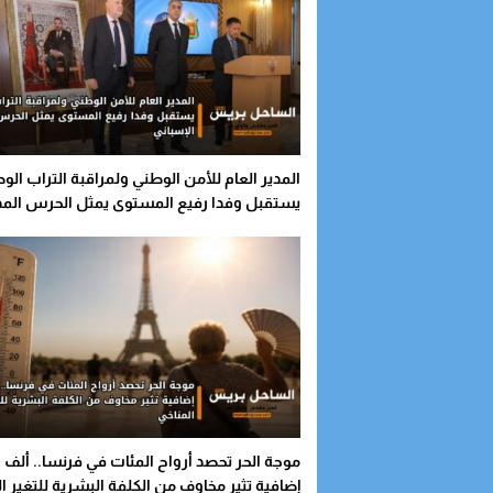
المدير العام للأمن الوطني ولمراقبة التراب الو
يستقبل وفدا رفيع المستوى يمثل الحرس المد
الإسباني
موجة الحر تحصد أرواح المئات في فرنسا.. ألف 
إضافية تثير مخاوف من الكلفة البشرية للتغير ا