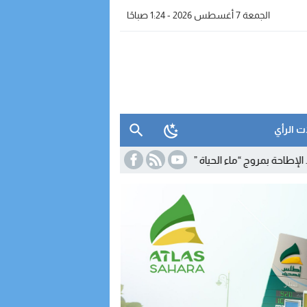
الجمعة 7 أغسطس 2026 - 1:24 صباحًا
ت الرأي
 “ماء الحياة ” وحجز معدات للتقطير
19:39
برنامج شتوي غير مسبوق لـ”رايان 