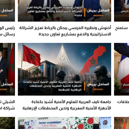
س ستمنح
أخنوش ونظيره الفرنسي يبحثان بالرباط تعزيز الشراكة
رئيس الو
الاستراتيجية والدفع بمشاريع تعاون جديدة
رسائل سي
علاقات
جامعة نايف العربية للعلوم الأمنية تُشيد بكفاءة
الشيلي تج
الأجهزة الأمنية المغربية وتدين المخططات الإرهابية
شراكة اس
المُجهضة