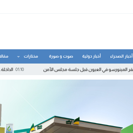
أخبار الصحراء
أخبار دولية
صوت و صورة
مختارات
مقالا
 في العيون قبل جلسة مجلس الأمن
01:10
الداخلة.. الإطاحة بمروج