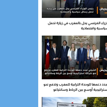
زراء الفرنسي يحل بالمغرب في زيارة تحمل
اسية واقتصادية
دد دعمها للوحدة الترابية للمغرب وتدفع نحو
تراتيجية أوسع بين الرباط وسانتياغو