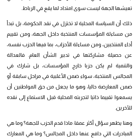
تعيشها الجهة ليست سوى امتداد لما يقع في الرباط.
ذلك أن السياسة المحلية لا تختزل في نقد الحكومة، بل تبدأ
من مساءلة المؤسسات المنتخبة داخل الجهة، ومن تقييم
أداء المنتخبين، ومن مساءلة الأحزاب، بما فيها الحزب نفسه،
عن حصيلة مشاركتها في تدبير الشأن العام. فالعدالة
والتنمية لم يكن حزبا خارج المؤسسات، بل شارك في
المجالس المنتخبة، سواء ضمن الأغلبية في مراحل سابقة أو
ضمن المعارضة حاليا، وهو ما يجعل من حق المواطنين أن
يسمعوا تقييما ذاتيا لتجربته المحلية قبل الاستماع إلى نقده
للآخرين.
وهنا يظهر سؤال أكثر عمقا: ماذا قدم الحزب للجهة؟ وما هي
المبادرات التي دافع عنها داخل المجالس؟ وما هي المعارك