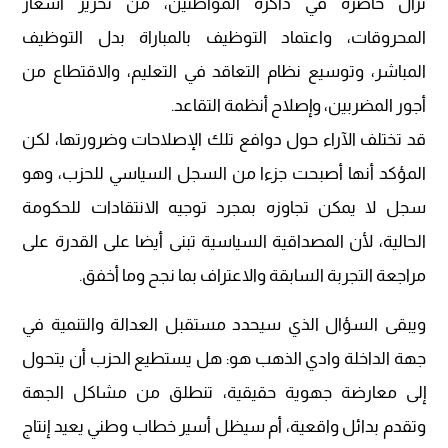
تزال حاضرة في ذاكرة المواطنين، من تحرير أسعار
المحروقات، واعتماد التوظيف بالمباراة بدل التوظيف
المباشر، وتوسيع نظام التعاقد في التعليم، والاقتطاع من
أجور المضربين، وإصلاح أنظمة التقاعد.
قد تختلف الآراء حول دوافع تلك الإصلاحات وضرورتها، لكن
المؤكد أنها أصبحت جزءا من السجل السياسي للحزب، وهو
سجل لا يمكن تجاوزه بمجرد توجيه الانتقادات للحكومة
الحالية، لأن المصداقية السياسية تبنى أيضا على القدرة على
مراجعة التجربة السابقة والاعتراف بما نجح وما أخفق.
ويبقى السؤال الذي سيحدد مستقبل العدالة والتنمية في
جهة الداخلة وادي الذهب هو: هل يستطيع الحزب أن يتحول
إلى معارضة جهوية حقيقية، تنطلق من مشاكل الجهة
وتقدم بدائل واقعية، أم سيظل أسير خطاب وطني يعيد إنتاج