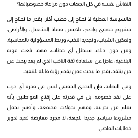
النقاش نفسه في كل الجهات دون مراعاة خصوصياتها؟
فالسياسة المحلية لا تحتاج إلى خطب أكثر، بقدر ما تحتاج إلى
مشروع جهوي واضح، يلامس قضايا التشغيل، والأراضي،
وتمكين الشباب، وتجديد النخب، وربط المسؤولية بالمحاسبة.
ومن دون ذلك، سيظل أي خطاب، مهما بلغت قوته
البلاغية، عاجزا عن استعادة ثقة الناخب الذي لم يعد يبحث عن
من ينتقد، بقدر ما يبحث عمن يقدم رؤية قابلة للتنفيذ.
وفي النهاية، فإن التحدي الحقيقي ليس في قدرة أي حزب
على نقد خصومه، بل في قدرته على إقناع المواطنين بأنه
تعلم من تجربته، وفهم تحولات مجتمعه، وأصبح يحمل
مشروعا سياسيا جديدا للجهة، لا مجرد معارضة تعيد تدوير
خطابات الماضي.