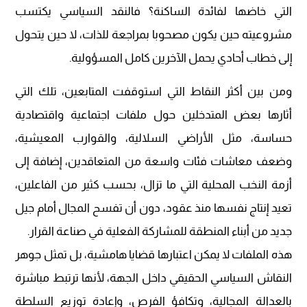
التي خاضها لفائدة الساكنة؟ فالنقد السياسي يكتسب
مشروعيته حين يكون مصحوبا بمراجعة للذات، لا حين يتحول
إلى خطاب أحادي يحمل الآخرين كامل المسؤولية.
ومن بين أكثر النقاط التي استوقفت المتابعين، تلك التي
أثارها بعض المتدخلين حول ملفات اجتماعية واقتصادية
حساسة، مثل الأراضي السلالية، والقوارب المعيشية،
وضعف معاشات فئات واسعة من المتعاقدين، إضافة إلى
أزمة النخب المحلية التي ما تزال، بحسب كثير من الفاعلين،
تعيد إنتاج نفسها منذ عقود، دون أن تفسح المجال أمام جيل
جديد من أبناء المنطقة للمشاركة الفعلية في صناعة القرار.
هذه الملفات لا يمكن اعتبارها قضايا هامشية، بل تمثل جوهر
النقاش السياسي الحقيقي داخل الجهة، لأنها ترتبط مباشرة
بالعدالة المجالية، وتكافؤ الفرص، وإعادة توزيع السلطة