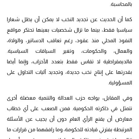
بالمحاسبة.
كما أن الحديث عن تجديد النخب لا يمكن أن يظل شعارا
سياسيا فقط، بينما ما تزال شخصيات بعينها تحتكر مواقع
النفوذ المحلي منذ عقود، رغم تعاقب الدساتير، والولاة،
والعمال، والحكومات، وتغير السياقات السياسية.
فالديمقراطية لا تقاس فقط بتعدد الأحزاب، وإنما أيضا
بقدرتها على إنتاج نخب جديدة، وتجديد آليات التداول على
المسؤولية.
وفي المقابل، يواجه حزب العدالة والتنمية معضلة أخرى
تتمثل في ذاكرته الحكومية. فمن الصعب على أي خطاب
معارض أن يقنع الرأي العام دون أن يجيب عن الأسئلة
المرتبطة بفترتي قيادته للحكومة، وما رافقهما من قرارات ما