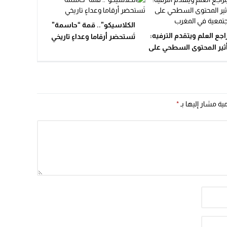
الكلاسيكو”.. قمة “حاسمة”
راجع العلم ويتقدم الترفيه:
تَستحضر أرقاما وعداءٍ تاريخي
ثير المحتوى السطحي على
 المجتمعية في المغرب
مية مشار إليها بـ
*