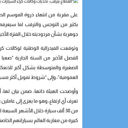
على مقربة من انتهاء ذروة الموسم الصي
بكثير من التوجس والترقب لما سيعرفه
جوهرية بشأن مردوديته خلال الفترة الأخير
الفصل الأخير من السنة الجارية “صعبا
الصغيرة والمتوسطة بشكل أكبر للانعكا
العمومية”، وإلى “شروط تمويل أكثر مسؤ
وأوضحت الهيئة ذاتها، ضمن بيان لها، أ
تعرف أي ارتفاع، وهو ما يعزى إلى عاملين ر
من 38 ألف سيارة خلال الأشهر السبعة