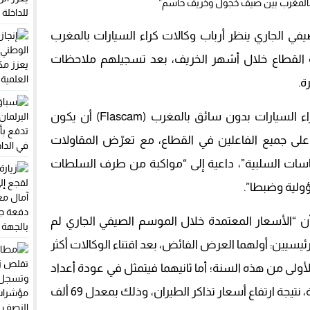
في الجاري ينظر أرباب وكالات كراء السيارات بالمغرب
 القطاع خلال أشهر الخريف، بعد تسجيلهم ملاحظات
ة.
وتوقعت الفيدرالية الوطنية لوكالات كراء السيارات بدون سائق بالمغرب (Flascam) أن يكون
 على جميع الفاعلين في القطاع، مع تعرّض المقاولات
سات السلبية”، داعية إلى “مواكبة من طرف السلطات
ولية وضبطا”.
ن “الأسعار المعتمدة خلال الموسم الصيفي الجاري لم
ئيسيين: أولهما العرض الفائض، بعد اقتناء الوكالات أكثر
 الأولى من هذه السنة؛ أما ثانيهما فيتمثل في عودة أعداد
كبيرة من مغاربة العالم بسياراتهم الخاصة، نتيجة ارتفاع أسعار تذاكر الطيران، وذلك بمعدل 69 ألف