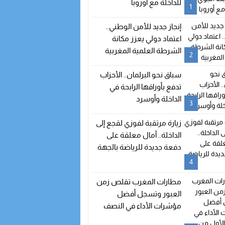
للداخلة مع أوروبا
1
إنجاز جديد للأمن الوطني..
اعتماد دولي يعزز مكانة
الشرطة العلمية المغربية
2
سباق نحو البرلمان.. الأحزاب
تدفع بأوراقها الرابحة في
الداخلة وأوسرد
3
زيارة مرتقبة لفوزي لقجع إلى
الداخلة.. آمال معلقة على
دفعة جديدة للرياضة بالجهة
4
مطارات المغرب تقلص زمن
العبور وتسجل أفضل
مؤشرات الأداء في النصف
الأول من 2026