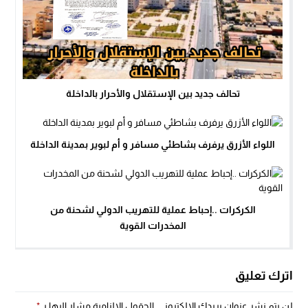
تحالف جديد بين الإستقلال والأحرار بالداخلة
اللواء الأزرق يرفرف بشاطئي مسافر و أم لبوير بمدينة الداخلة
الكركرات ..إحباط عملية للتهريب الدولي لشحنة من
المخدرات القوية
اترك تعليق
لن يتم نشر عنوان بريدك الإلكتروني.
الحقول الإلزامية مشار إليها بـ
*