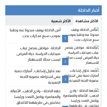
أخبار الداخلة
الأكثر مشاهدة
الأكثر شعبية
أمن الداخلة يوقف مبحوثا عنه وطنيا
بموجب سبع مذكرات بحث
1
الداخلة.. مواطن يفضح غياب
صيدليات الحراسة: حياة المرضى
ليست مجالا للاستهتار
2
بعد تداول إشاعات.. أمبارك حمية
ينفي اشتراطه عضوية اللجنة
3
التنفيذية
جهة الداخلة – وادي الذهب.. الأصالة
والمعاصرة يواصل التمدد ورئيسا
جماعتين في طريقهما للالتحاق