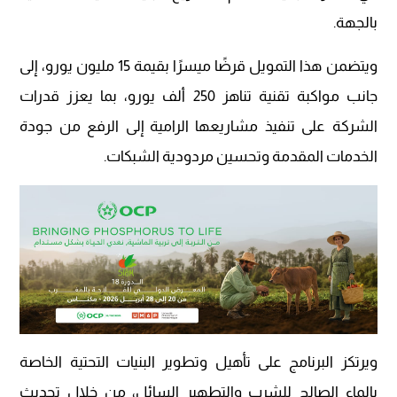
بالجهة.
ويتضمن هذا التمويل قرضًا ميسرًا بقيمة 15 مليون يورو، إلى
جانب مواكبة تقنية تناهز 250 ألف يورو، بما يعزز قدرات
الشركة على تنفيذ مشاريعها الرامية إلى الرفع من جودة
الخدمات المقدمة وتحسين مردودية الشبكات.
ويرتكز البرنامج على تأهيل وتطوير البنيات التحتية الخاصة
بالماء الصالح للشرب والتطهير السائل، من خلال تحديث