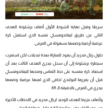
سريعًا وقبل نهاية الشوط الأول أضاف برشلونة الهدف
الثاني عن طريق ليفاندوفسكي نفسه الذي استقبل كرة
عرضية أرضية وضعها بسهولة في المرمى.
حاول ريال مدريد أن يعود للمباراة بعدة تبديلات لكن استمرت
سيطرة برشلونة إلى أن سجل بيدري الهدف الثالث بعد أن
استعاد كرة بنفسه على خط التماس ومنحها لليفاندوفسكي
قبل أن يمررها البولندي لجافي الذي لعبها عرضية وضعها
بيدري في المرمى بالدقيقة الـ 69.
وأضاف بنزيما الهدف الوحيد لريال مدريد في اللحظات الأخيرة
من عمر اللقاء عقب متابعة للكرة داخل منطقة الجزاء.