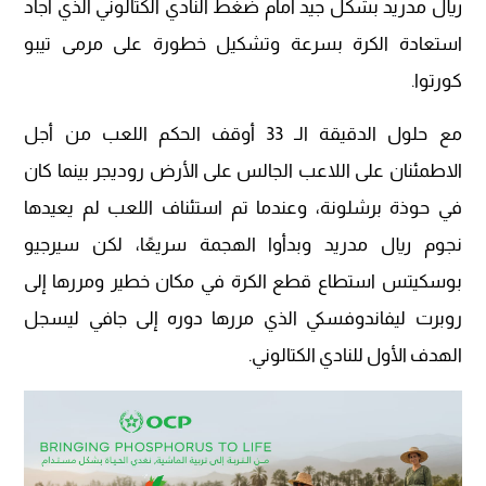
ريال مدريد بشكل جيد أمام ضغط النادي الكتالوني الذي أجاد
استعادة الكرة بسرعة وتشكيل خطورة على مرمى تيبو
كورتوا.
مع حلول الدقيقة الـ 33 أوقف الحكم اللعب من أجل
الاطمئنان على اللاعب الجالس على الأرض روديجر بينما كان
في حوذة برشلونة، وعندما تم استئناف اللعب لم يعيدها
نجوم ريال مدريد وبدأوا الهجمة سريعًا، لكن سيرجيو
بوسكيتس استطاع قطع الكرة في مكان خطير ومررها إلى
روبرت ليفاندوفسكي الذي مررها دوره إلى جافي ليسجل
الهدف الأول للنادي الكتالوني.