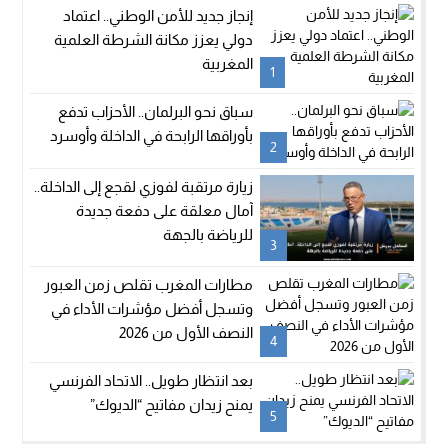
إنجاز جديد للأمن الوطني.. اعتماد
دولي يعزز مكانة الشرطة العلمية
المغربية
1
سباق نحو البرلمان.. الأحزاب تدفع
بأوراقها الرابحة في الداخلة وأوسرد
2
زيارة مرتقبة لفوزي لقجع إلى الداخلة..
آمال معلقة على دفعة جديدة
للرياضة بالجهة
3
مطارات المغرب تقلص زمن العبور
وتسجل أفضل مؤشرات الأداء في
النصف الأول من 2026
4
بعد انتظار طويل.. الاتحاد الفرنسي
يمنح زيدان مفاتيح “الديوك”
5