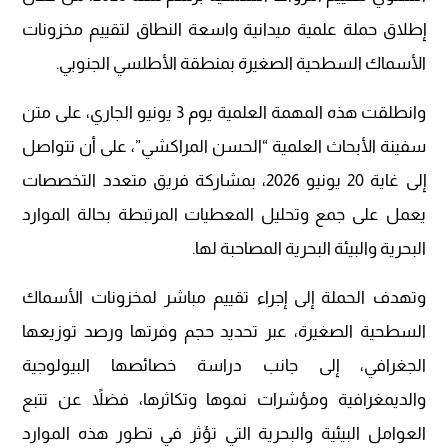
إطلاق حملة علمية ميدانية واسعة النطاق لتقييم مخزونات
الأسماك السطحية الصغيرة بمنطقة الأطلسي الجنوبي.
وانطلقت هذه المهمة العلمية يوم 3 يونيو الجاري، على متن
سفينة الأبحاث العلمية “الحسن المراكشي”، على أن تتواصل
إلى غاية 20 يونيو 2026، بمشاركة فريق متعدد التخصصات
يعمل على جمع وتحليل المعطيات المرتبطة بحالة الموارد
البحرية والبيئة البحرية المصاحبة لها.
وتهدف الحملة إلى إجراء تقييم مباشر لمخزونات الأسماك
السطحية الصغيرة، عبر تحديد حجم وفرتها ورصد توزيعها
الجغرافي، إلى جانب دراسة خصائصها البيولوجية
والديمغرافية ومؤشرات نموها وتكاثرها، فضلاً عن تتبع
العوامل البيئية والبحرية التي تؤثر في تطور هذه الموارد