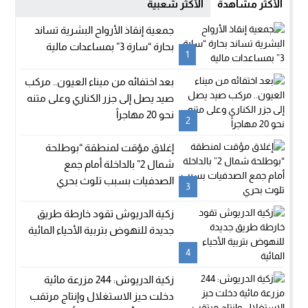
الأكثر مشاهدة
الأكثر شعبية
جمعية إنقاذ الأرواح البشرية تساند
بحارة “سارة 3” بمساعدات مالية
1
بعد اختفائه من ميناء العيون.. مركب
صيد يصل إلى جزر الكناري وعلى متنه
نحو 20 مهاجراً
2
إغلاق مؤقت لمنطقة “بوطلحة
شمال 2” بالداخلة أمام جمع
الصدفيات بسبب تلوث بحري
3
زكية الدريوش تقود خارطة طريق
جديدة للنهوض بتربية الأحياء المائية
4
زكية الدريوش: 244 مزرعة مائية
دخلت حيز الاستغلال وإنتاج مرتقب