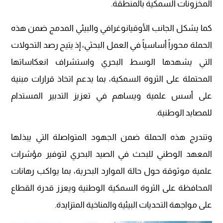
المخزونات السمكية بالمنطقة.
كما يشكل الجانب الأوقيانوغرافي والبيئي المدمج ضمن هذه
الحملة محوراً أساسياً في العمل البحثي، إذ يتيح رصد التحولات
التي يشهدها الوسط البحري واستشراف انعكاساتها
المحتملة على الثروة السمكية، بما يدعم اتخاذ قرارات مبنية
على أسس علمية ويساهم في تعزيز التدبير المستدام
للمصايد الوطنية.
وتندرج هذه الحملة ضمن الجهود المتواصلة التي يبذلها
المعهد الوطني للبحث في الصيد البحري لتوفير مؤشرات
علمية موثوقة حول حالة الموارد البحرية، بما يواكب رهانات
المحافظة على الثروة السمكية الوطنية ويعزز قدرة القطاع
على مواجهة التحديات البيئية والمناخية المتزايدة.