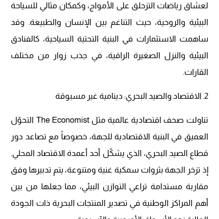
لعشاق رياضات التزحلق على الأمواج، وكمكان مثالي للسياحة
البيئية والروحية، حيث التناغم بين الإنسان والطبيعة. وقد
ساهمت الاستثمارات في البنية التحتية السياحية، كالفنادق
البيئية والنزل الصغيرة الراقية، في جذب زوار من مختلف
القارات.
2. الاقتصاد والصيد البحري: دينامية غير مسبوقة
تناولت صحف اقتصادية عالمية مثل The Economist التحوّل
العميق في البنية الاقتصادية للجهة، خصوصاً مع تصاعد دور
قطاع الصيد البحري، الذي يشكّل أحد أعمدة الاقتصاد المحلي.
إذ تزخر الجهة بثروات سمكية غنية ومتنوعة، يتم تدبيرها وفق
مقاربة مستدامة تراعي التوازن البيئي، مما جعلها من بين
أهم المراكز الوطنية في تصدير المنتجات البحرية ذات الجودة