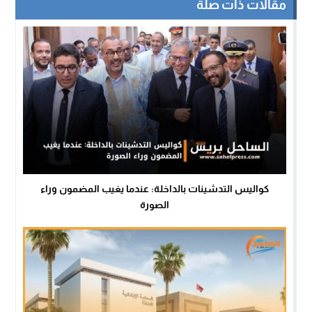
مقالات ذات صلة
كواليس التدشينات بالداخلة: عندما يغيب المضمون وراء
الصورة