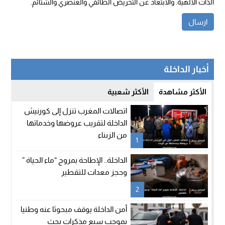
الذات الالهية. والابتعاد عن التحريض الطائفي والعنصري والشتائم.
أخبار الداخلة
الأكثر مشاهدة
الأكثر شعبية
اتصالات المغرب تنزل إلى كورنيش
الداخلة لتقريب عروضها وخدماتها
من الزبناء
1
الداخلة.. الإطاحة بمروج “ماء الحياة ”
وحجز معدات للتقطير
2
أمن الداخلة يوقف مبحوثا عنه وطنيا
بموجب سبع مذكرات بحث