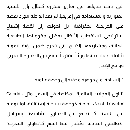
التي باتت تتناولها في تقارير متكررة كمثال بارز للتنمية
المتوازنة والمستدامة في إفريقيا. لم تعد الداخلة مجرد نقطة
على الخريطة الجغرافية، بل تحولت إلى نقطة إشعاع
استراتيجي تستقطب الأنظار بفضل مقوماتها الطبيعية
الهائلة، ومشاريعها الكبرى التي تندرج ضمن رؤية تنموية
شاملة، جعلت منها ورشاً مفتوحاً يجمع بين الطموح المغربي
وواقع الإنجاز.
1. السياحة: من جوهرة مخفية إلى وجهة عالمية
تتناول المجلات العالمية المختصة في السفر، مثل : Condé
Nast Traveler، الداخلة كوجهة سياحية استثنائية، لما توفره
من طبيعة بكر تجمع بين الصحاري الشاسعة وسواحل
الأطلسي الهادئة. ويُشار إليها اليوم كـ”هاواي المغرب”